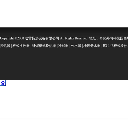
Copyright ©2008 哈雷换热设备有限公司 All Rights Reserved. 地址：奉化外向科技园西坞金
换热器 | 板式换热器 | 钎焊板式换热器 | 冷却器 | 分水器 | 地暖分水器 | B3-14B板式换热