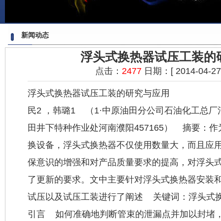
新闻动态
浮头式换热器试压工装的
点击：
2477
日期：[ 2014-04-27 1
浮头
式换热器
试压工装的研究与应用 刘雅
民2 ，韩璐1 （1·中原油田分公司石油化工总厂河
田井下特种作业处河南濮阳457165） 摘要：
换设备，浮头式换热器不仅使用数量大，而且应
保意识的增强和对产品质量要求的提高，对浮头
了更新的要求。文中主要针对浮头式换热器安装
试压以及试压工装进行了阐述 关键词：浮头式换热
引言 如何准确地判断管束的泄漏点并加以封堵