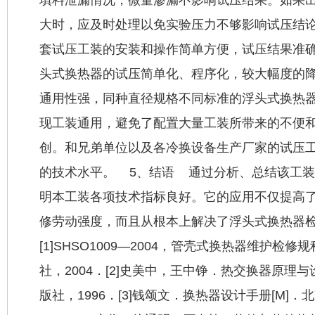
大时，应及时处理以免实验压力不够影响试压结论。
套试压工装的安装和操作简单方便，试压结果准
头式换热器的试压简单化、程序化，较大幅度的降
通用性强，同种直径规格不同标准的浮头式换热
现工装通用，避免了配置大量工装所带来的不便和
创。和兄弟单位以及各冷换设备生产厂家的试压
的技术水平。 5、结语 通过分析、总结该工
明本工装各项技术指标良好。它的应用不仅提高
修劳动强度，而且从根本上解决了浮头式换热器
[1]SHSO1009—2004，管
壳式换热器
维护检修规
社，2004．[2]史美中，王中铮．热交换器原理与
版社，1996．[3]钱颂文．
换热器设计手册
[M]