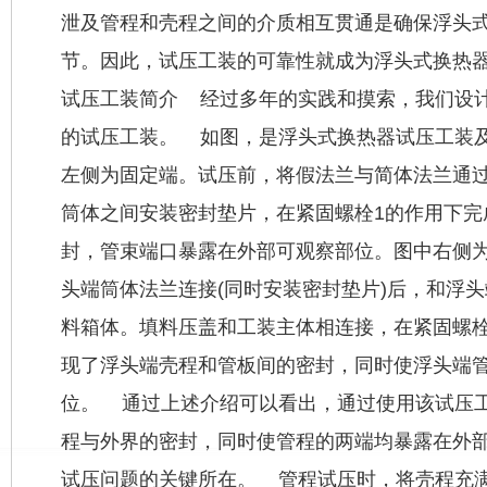
泄及管程和壳程之间的介质相互贯通是确保浮头
节。因此，试压工装的可靠性就成为浮头式换热器检
试压工装简介 经过多年的实践和摸索，我们设
的试压工装。 如图，是浮头式换热器试压工装
左侧为固定端。试压前，将假法兰与简体法兰通过
筒体之间安装密封垫片，在紧固螺栓1的作用下完
封，管束端口暴露在外部可观察部位。图中右侧
头端筒体法兰连接(同时安装密封垫片)后，和浮
料箱体。填料压盖和工装主体相连接，在紧固螺栓
现了浮头端壳程和管板间的密封，同时使浮头端
位。 通过上述介绍可以看出，通过使用该试压
程与外界的密封，同时使管程的两端均暴露在外
试压问题的关键所在。 管程试压时，将壳程充