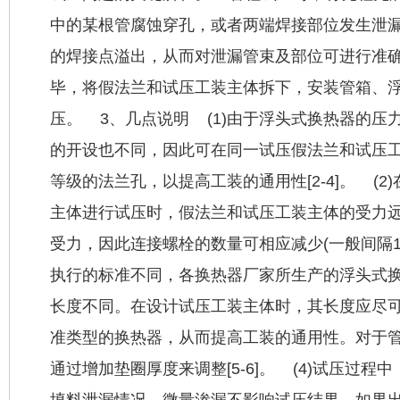
中的某根管腐蚀穿孔，或者两端焊接部位发生泄
的焊接点溢出，从而对泄漏管束及部位可进行准
毕，将假法兰和试压工装主体拆下，安装管箱、
压。 3、几点说明 (1)由于浮头式换热器的压
的开设也不同，因此可在同一试压假法兰和试压
等级的法兰孔，以提高工装的通用性[2-4]。 (
主体进行试压时，假法兰和试压工装主体的受力
受力，因此连接螺栓的数量可相应减少(一般间隔1-
执行的标准不同，各
换热器厂家
所生产的浮头式
长度不同。在设计试压工装主体时，其长度应尽
准类型的换热器，从而提高工装的通用性。对于
通过增加垫圈厚度来调整[5-6]。 (4)试压过
填料泄漏情况，微量渗漏不影响试压结果。如果