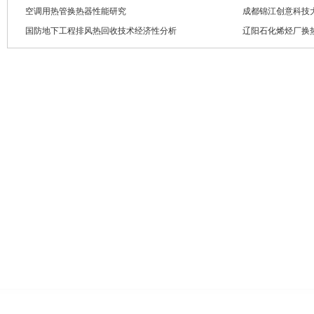
空调用热管换热器性能研究
成都锦江创意科技
国防地下工程排风热回收技术经济性分析
辽阳石化烯烃厂换