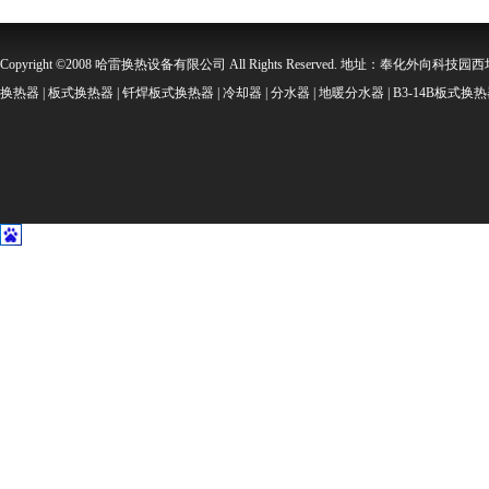
Copyright ©2008 哈雷换热设备有限公司 All Rights Reserved. 地址：奉化外向科技园西坞金
换热器 | 板式换热器 | 钎焊板式换热器 | 冷却器 | 分水器 | 地暖分水器 | B3-14B板式换热