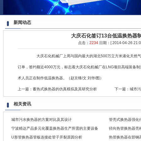
新闻动态
大庆石化签订13台低温换热器
点击：
2234
日期：[ 2014-04-26 21:08
大庆石化机械厂上周与国内最大的湖北500万立方米液化天然气（L
订单，签约额近4000万元，标志着大庆石化机械厂在LNG项目高端装备
术人员正在制作低温换热器。（赵京锋/文 刘华/图）
上一篇：
蓄热式换热器的仿真模拟及其研究分析
下一篇：
城市污
相关资讯
城市污水换热器的方案对比及其设计
管壳式换热器强化
宁波精达产品多元化覆盖换热器生产所需的主要设备
径向热管换热器壳
U形管换热器管板连接处管子开裂原因分析
热管换热器在邯钢