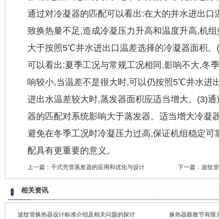
通过对冷凝器的匹配可以看出:在大的井水进出口
致换热量不足,造成冷凝压力升高和温度升高,机组
大于按照5℃井水进出口温差选择的冷凝器面积。(
可以看出:夏季工况与常规工况相同,影响不大,冬
响较小,当温差不是很大时,可以仍按照5℃井水进
进出水温差较大时,蒸发器面积应适当增大。(3)
器的匹配对系统影响大于蒸发器。适当增大冷凝
避免在冬季工况时冷凝压力过高,保证机组稳定可
配具有更重要的意义。
上一篇：
干式壳管蒸发器的应用和优化与设计
下一篇：
波纹管
相关资讯
波纹管换热器设计标准介绍及相关问题的探讨
换热器膨胀节有限