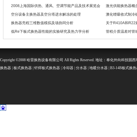
2008上海国际供热、通风、空调节能产品及技术展览会
激光供能换热器概
空分设备主换热器及空分塔进水解冻的处理
澳化铿吸收式制冷
换热器壳程三维数值模拟及场协同分析
关于R410A和R
低Re下板式换热器性能的实验研究及热力学分析
管程介质温差对管
Copyright ©2008 哈雷换热设备有限公司 All Rights Reserved. 地址：奉化外向科技园西坞金
换热器 | 板式换热器 | 钎焊板式换热器 | 冷却器 | 分水器 | 地暖分水器 | B3-14B板式换热