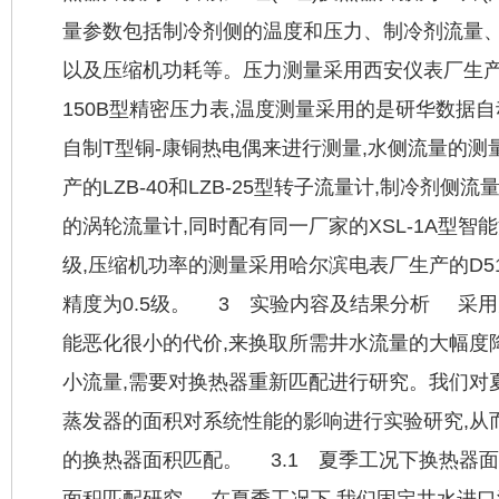
量参数包括制冷剂侧的温度和压力、制冷剂流量
以及压缩机功耗等。压力测量采用西安仪表厂生产的
150B型精密压力表,温度测量采用的是研华数据
自制T型铜-康铜热电偶来进行测量,水侧流量的
产的LZB-40和LZB-25型转子流量计,制冷剂
的涡轮流量计,同时配有同一厂家的XSL-1A型智能
级,压缩机功率的测量采用哈尔滨电表厂生产的D5
精度为0.5级。 3 实验内容及结果分析 采用
能恶化很小的代价,来换取所需井水流量的大幅度降
小流量,需要对换热器重新匹配进行研究。我们对
蒸发器的面积对系统性能的影响进行实验研究,从
的换热器面积匹配。 3.1 夏季工况下换热器面积
面积匹配研究 在夏季工况下,我们固定井水进口温