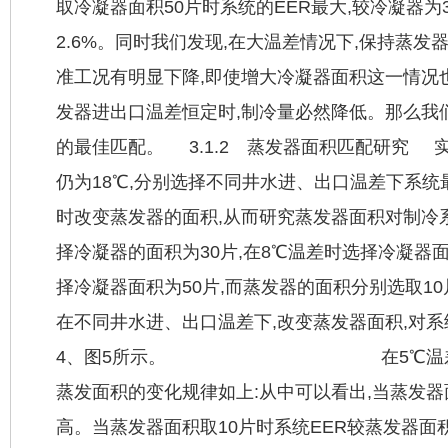
取冷凝器面积50片时系统的EER最大,较冷凝器为
2.6%。同时我们发现,在大温差情况下,保持蒸
准工况有明显下降,即使增大冷凝器面积这一情况
发器进出口温差恒定时,制冷量必然降低。那么我
的最佳匹配。 3.1.2 蒸发器面积匹配研究 
仍为18℃,分别选择不同井水进、出口温差下系统
时改变蒸发器的面积,从而研究蒸发器面积对制冷
择冷凝器的面积为30片,在8℃温差时选择冷凝器面
择冷凝器面积为50片,而蒸发器的面积分别选取10片
在不同井水进、出口温差下,改变蒸发器面积,对
4、图5所示。 在5℃温差,即标
蒸发面积的变化规律如上:从中可以看出,当蒸发器面
高。当蒸发器面积取10片时系统EER较蒸发器面积2