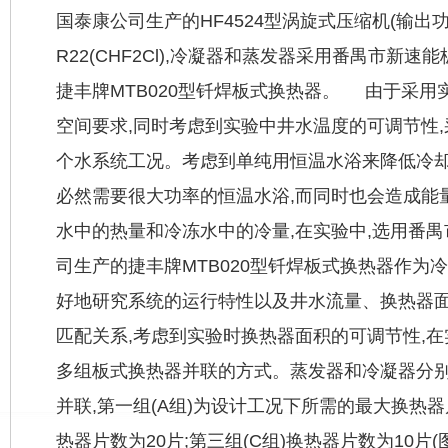
国泰康公司生产的HF4524型涡旋式压缩机(输出功
R22(CHF2Cl),冷凝器和蒸发器采用番禺市新速能
捷丰牌MTB020型钎焊板
式换热器
。 由于采用
空间要求,同时考虑到实验中井水温度的可调节性
个水系统工况。考虑到单纯用恒温水浴来降低冷却
必然需要很大功率的恒温水浴,而同时也会造成能
水中的热量和冷冻水中的冷量,在实验中,选用番
司生产的捷丰牌MTB020型钎焊板式换热器作
好地研究系统的运行特性以及井水流量、换热器
匹配关系,考虑到实验时换热器面积的可调节性,在
多组板式换热器并联的方式。蒸发器和冷凝器分
并联,第一组(A组)为设计工况下所需的最大
换热器
热器片数为20片;第三组(C组)换热器片数