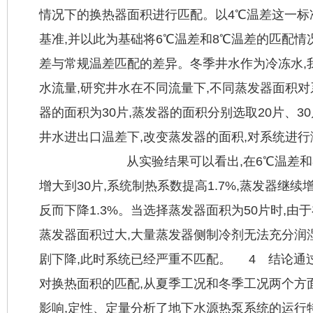
情况下的换热器面积进行匹配。以4℃温差这一标
基准,并以此为基础将6℃温差和8℃温差的匹配情
差与常规温差匹配的差异。冬季井水作为冷冻水,
水流量,研究井水在不同流量下,不同蒸发器面积
器的面积为30片,蒸发器的面积分别选取20片、30
井水进出口温差下,改变蒸发器的面积,对系统进行
从实验结果可以看出,在6℃温差和8℃温
增大到30片,系统制热系数提高1.7%,蒸发器继
反而下降1.3%。当选择蒸发器面积为50片时,由
蒸发器面积过大,大量蒸发器侧制冷剂无法充分润
剧下降,此时系统已经严重不匹配。 4 结论通
对换热面积的匹配,从夏季工况和冬季工况两个方
影响,定性、定量分析了地下水源热泵系统的运行特