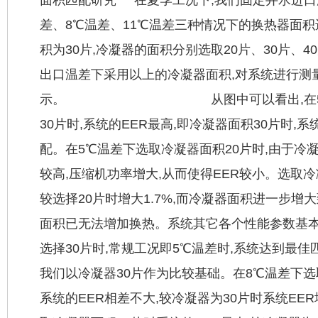
差、8℃温差、11℃温差三种情况下的换热器面
积为30片,冷凝器的面积分别选取20片、30片、4
出口温差下采用以上的冷凝器面积,对系统进行测
示。 从图中可以看出,在5℃温
30片时,系统的EER最高,即冷凝器面积30片时,
配。在5℃温差下选取冷凝器面积20片时,由于冷
较高,压缩机功率增大,从而使得EER较小。选取冷
较选择20片时增大1.7%,而冷凝器面积进一步增
面积已无法增加换热。系统其它各个性能参数基
选择30片时,常规工况即5℃温差时,系统达到最佳
我们以冷凝器30片作为比较基础。在8℃温差下选
系统的EER相差不大,较冷凝器为30片时系统EER