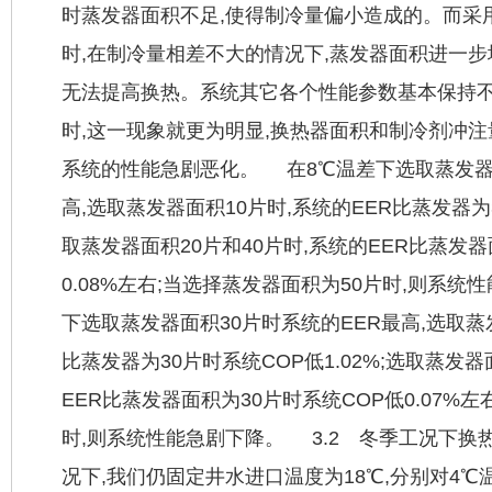
时蒸发器面积不足,使得制冷量偏小造成的。而采用
时,在制冷量相差不大的情况下,蒸发器面积进一步
无法提高换热。系统其它各个性能参数基本保持不
时,这一现象就更为明显,换热器面积和制冷剂冲注
系统的性能急剧恶化。 在8℃温差下选取蒸发器面
高,选取蒸发器面积10片时,系统的EER比蒸发器为3
取蒸发器面积20片和40片时,系统的EER比蒸发器
0.08%左右;当选择蒸发器面积为50片时,则系统
下选取蒸发器面积30片时系统的EER最高,选取蒸
比蒸发器为30片时系统COP低1.02%;选取蒸发器
EER比蒸发器面积为30片时系统COP低0.07%
时,则系统性能急剧下降。 3.2 冬季工况下
况下,我们仍固定井水进口温度为18℃,分别对4℃