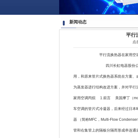
新闻动态
平行
点
平行流换热器在家用空调
四川长虹电器股份公司 【摘要
用，和原来管
片式换热器
系统在方案、
为蒸发器进行结构改进方案，并对平行
家用空调丙烷 1.前言 美国摩丁（mo
车空调的管片式冷凝器，后来经过日本
器 （简称MFC，Multi-Flow C
管和右集管上的隔板分隔而形成串连通