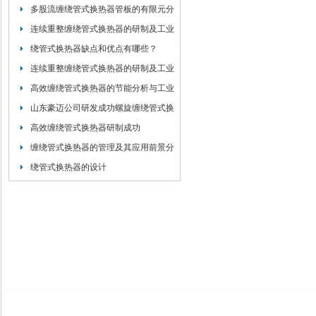
多股流缠绕管式换热器管板的有限元分
析
连续重整缠绕管式换热器的研制及工业
应用
绕管式换热器缺点和优点有哪些？
连续重整缠绕管式换热器的研制及工业
应用
高效缠绕管式换热器的节能分析与工业
应用
山东豪迈公司研发成功螺旋缠绕管式换
热器
高效缠绕管式换热器研制成功
缠绕管式换热器的管理及其应用前景分
析
绕管式换热器的设计