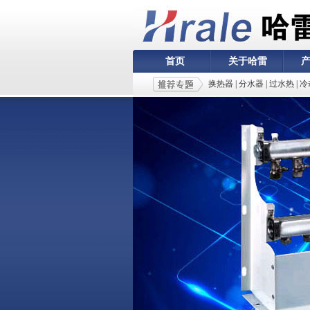
首页
关于哈雷
换热器
|
分水器
|
过水热
|
冷