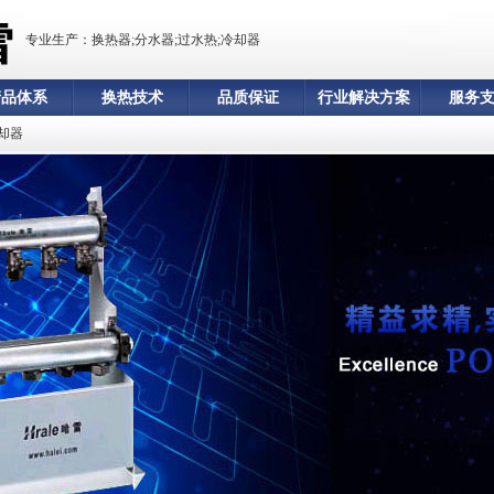
专业生产：换热器;分水器;过水热;冷却器
产品体系
换热技术
品质保证
行业解决方案
服务
却器