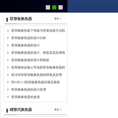
双管板换热器
更多>>
双管板换热器下管板与管束连接方法的
探讨
双管板换热器的设计分析
双管板换热器的设计
双管板换热器的设计、制造及其应用情
况
双管板换热器的设计和制造
哈雷换热设备公司浅析双管板换热器的
制造
双冷却管双管板换热器的研发及应用
BFe30-1-1双管板换热器的液压胀接
双管板换热器的设计应用
双管板换热器的改进
绕管式换热器
更多>>