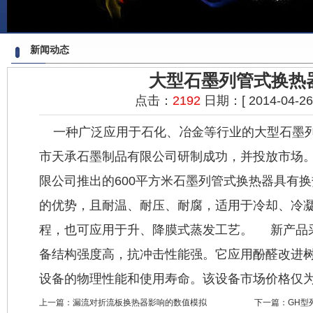
新闻动态
大型石墨列管式换热
点击：
2192
日期：[ 2014-04-26 2
一种广泛应用于石化、冶金等行业的大型
石墨
市天承石墨制品有限公司研制成功，并投放市场
限公司推出的600平方米石墨列管
式换热器
具有换
的优势，且耐温、耐压、耐腐，适用于冷却、冷
程，也可应用于升、降膜式蒸发工艺。 新产品
备结构强度高，抗冲击性能强。它应用酚醛改进
设备的物理性能和使用寿命。该设备市场价格仅为
上一篇：
漏流对折流板换热器影响的数值模拟
下一篇：
GH型