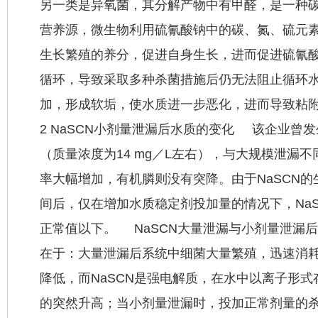
另一类是异氧菌，其分解产物中有甲醛，是一种
营养源，微生物利用硫氰酸钠中的碳、氮、硫元
生长繁殖的养分，促进自身生长，进而促进硫氰
循环，导致采取多种杀菌措施后仍无法阻止循环
加，形成软垢，使水质进一步恶化，进而导致粘附
2 NaSCN小剂量泄漏后水质的变化 该企业曾发
（质量浓度为14 mg／L左右），与大规模泄漏
率大幅增加，有机膦则没有突降。由于NaSCN
间后，仅在增加水质稳定剂投加量的情况下，Na
正常值以下。 NaSCN大量泄漏与小剂量泄漏
在于：大量泄漏后系统中细菌大量繁殖，迅速消
降低，而NaSCN是强电解质，在水中以离子形
的突然升高；当小剂量泄漏时，投加正常剂量的