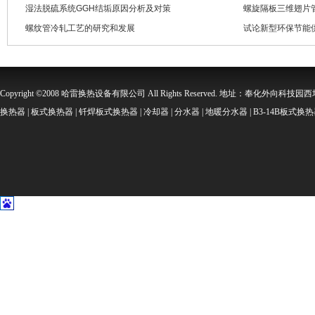
湿法脱硫系统GGH结垢原因分析及对策
螺旋隔板三维翅片
螺纹管冷轧工艺的研究和发展
试论新型环保节能
Copyright ©2008 哈雷换热设备有限公司 All Rights Reserved. 地址：奉化外向科技园西坞金
换热器 | 板式换热器 | 钎焊板式换热器 | 冷却器 | 分水器 | 地暖分水器 | B3-14B板式换热