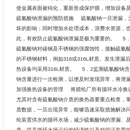
使金属表面被钝化，重新形成保护膜，增加设备及
硫氰酸钠泄漏的预防措施 硫氰酸钠一旦泄漏，
坏的影响；同时增加水处理成本，浪费水资源，
此，有效防止硫氰酸钠泄漏是极为重要的。 5
硫氰酸钠对碳钢及不锈钢的强腐蚀性，接触硫氰
的不锈钢材料，例如316或316L材质。发生泄
热设备均采用316L材质。 5．2监测硫氰酸钠
钠含量进行一次检测，以便及时发现异常，将泄漏
加强换热设备的管理 将腈纶厂所有循环水冷换
尤其对含有硫氰酸钠介质的换热器要重点检查，
质数据，一旦出现异常，能够迅速采取措施解决问
纶装置供水的循环水场，减少硫氰酸钠的泄漏、
质，提高循环水场运行的经济性以及对保证装置