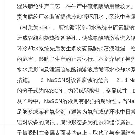
湿法腈纶生产工艺，在生产中硫氰酸钠用量较大
责向腈纶厂各装置提供冷却循环用水，系统中金
（材质为304）。腈纶循环冷却水系统中硫氰酸
造成管线和换热设备穿孔，使硫氰酸钠溶液进入
环冷却水系统先后发生多次硫氰酸钠溶液泄漏，
的危害，影响了生产的正常运行。本文介绍了换
水水质影响及泄漏硫氰酸钠溶液后循环水冷却水
措施。 2 ·NaSCN对设备腐蚀的危害 2．1 
的分子式为NaSCN，为强碱弱酸盐，略显碱性
及乙醇中。NaSCN溶液具有很强的腐蚀性，当N
足够多或某种氧化剂（通常为氧气或循环水中日
速对设备的腐蚀，腐蚀形态多为孔蚀和缝隙腐蚀
子被吸附在金属表面某些点上，取代了与金属结