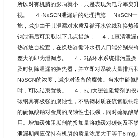
所以对有机膦的影响就小，只是表现为电导率突
视。 4 ·NaSCN泄漏后的处理措施 NaSC
施，减少由于其泄漏对水质及循环水管线和换热
钠泄漏后可采取以下几点措施： 4．1查清泄漏
热器逐台检查，在换热器循环水初入口端分别采样
差大的即为泄漏点。 4．2循环水系统排污置换
及时切除泄漏的换热器，并立即对系统大量排污
NaSCN的浓度，减少对设备的腐蚀。当水中硫氰酸
时，可以结束置换。 4．3加大缓蚀阻垢剂的
碳钢具有极强的腐蚀性，不锈钢材质在硫氰酸钠
的硫氰酸钠对金属的腐蚀性也很强，同时硫氰酸
用。增加缓蚀阻垢剂的投加量将减缓对碳钢及不
泄漏期间应保持有机膦的质量浓度大于等于8 mg