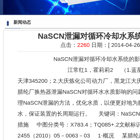
新闻动态
NaSCN泄漏对循环冷却水系
点击：
2260
日期：[ 2014-04-26 2
NaSCN泄漏对循环冷却水系统的影
江常红1，霍莉莉2 （1.蓝星（天
天津345200；2.大庆炼化公司动力厂，黑龙江大
腈纶厂换热器泄漏NaSCN对循环水水质影响的
理NaSCN泄漏的方法，优化水质，以便更好地
水，保证装置的长周期运行。 关键词：NaSC
措施 中图分类号：X783.4；TQ085+.2文献标
2455（2010）05－0063－03 1·概况 