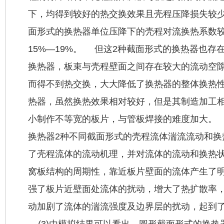
下，均得到较好的热交换效果且壳程压降损失较少
面形式的换热器单位压降下的壳程对流换热系数
15%—19%。 但这2种截面形式的换热器也存
换热器，板束与壳程壁面之间存在较大的流动空
而得不到热交换，大大降低了换热器的整体换热性
热器，虽然换热效果相对较好，但是其制造加工
小制作不等宽的板片，与管板焊接的难度加大。 3
换热器2种不同截面形式的壳程流体湍流流动和换
了壳程流体的流动机理，并对流体的流动和换热状
窝板结构的周期性，靠近板片壁面的流体产生了
强了板片近壁面处流体的扰动，增大了热扩散率
动加剧了流体的湍流强度及边界层的扰动，起到
(3)由模拟结果可以看出，圆形截面形式的换热