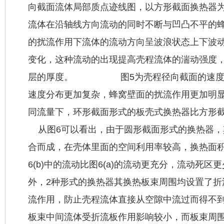
向截面流体局部质点迹线图，以方形截面换热器
流体在沿轴线方向流动的同时不断与凹凸不平的
的扰流作用下流体的流动方向呈波浪状态上下波
变化，这种流动的出现提高壳程流体的湍动强度
层的厚度。 图5为壳程径向截面的速度矢量
速度分布更加复杂，蜂窝壁面的扰流作用更加明
同流量下，环形截面形式的板壳式换热器比
从图6可以看出，由于圆形截面形式的换热器，
合而成，在壳体里面的空间利用率较高，换热面
6(b)中的流动比图6(a)的流动更充分，流动死
外，2种形式的换热器其换热板束周围均设置了折
流作用，防止壳程流体直接从空隙中流过而得不到
板束中间流体受折流板作用影响较小，而板束周