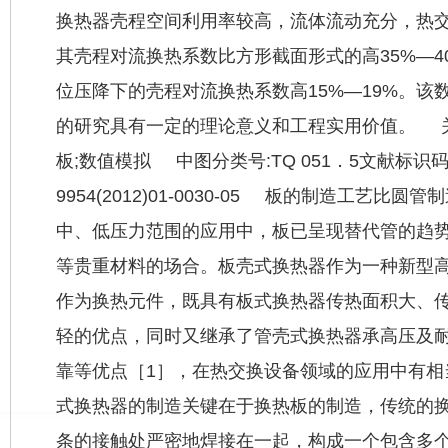
换热器壳程空间利用率较高，流体流动充分，热
其壳程对流换热系数比方形截面形式的高35%—40
位压降下的壳程对流换热系数高15%—19%。该
的研究具有一定的理论意义和工程实用价值。 关
板;数值模拟 中图分类号:TQ 051．5文献标识码:
9954(2012)01-0030-05 板的制造工艺
中、低压力范围的应用中，板已呈现替代管的趋
等贵重材料的场合。板壳式换热器作为一种新型
作为换热元件，既具有板式换热器传热面积大、
轻的优点，同时又继承了管壳式换热器承高压及
靠等优点［1］，在热交换设备领域的应用中有
式换热器的制造关键在于换热板的制造，传统的
条的接触处严密地焊接在一起，构成一个包含多