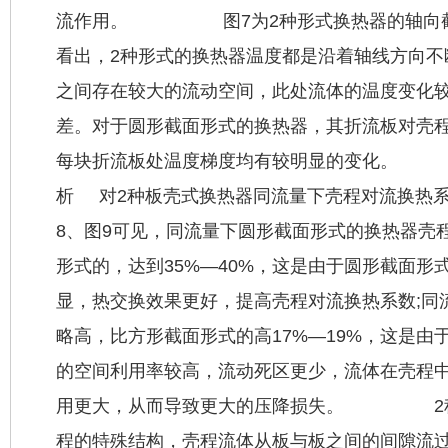
流作用。 图7为2种形式换热器的轴向截
看出，2种形式的换热器温度都是沿着轴线方向不
之间存在较大的流动空间，此处流体的温度变化
差。对于圆形截面形式的换热器，其折流板对壳
每块折流板处温度梯度均有较明显的变化。
析 对2种板壳式换热器同流量下壳程对流换热
8、图9可见，同流量下圆形截面形式的换热器壳
形式的，达到35%—40%，这是由于圆形截面形
显，热交换效果更好，提高壳程对流换热系数;同
略高，比方形截面形式的高17%—19%，这是由
的空间利用率较高，流动死区更少，流体在壳程
用更大，从而导致更大的压降损失。 2种
程的特殊结构，壳程流体从板与板之间的间隙流