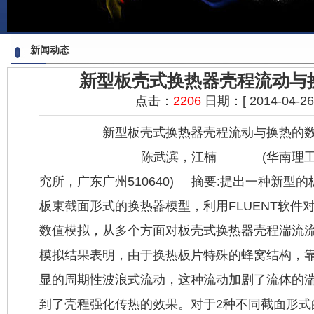
新闻动态
新型板壳式换热器壳程流动与
点击：
2206
日期：[ 2014-04-26 2
新型
板壳式换热器
壳程流动与换热的
陈武滨，江楠 (华南理工大学化
究所，广东广州510640) 摘要:提出一种新型的
板束截面形式的换热器模型，利用FLUENT软件
数值模拟，从多个方面对板壳
式换热器
壳程湍流
模拟结果表明，由于换热板片特殊的蜂窝结构，
显的周期性波浪式流动，这种流动加剧了流体的
到了壳程强化传热的效果。对于2种不同截面形式