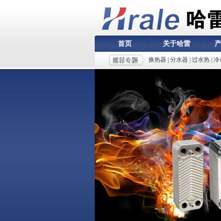
首页
关于哈雷
换热器
|
分水器
|
过水热
|
冷