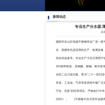
新闻动态
专业生产分水器;
点
揭阳市东山区海德不锈钢管业厂是一家
业，现拥有先进适用的生产、检测设备
伤自动设备等。专业生产卡压式薄壁不锈
304材料制造，其耐酸、耐碱、耐冷热
水的二次污染问题，誉为"二十一世纪绿
管道、工业油、气等管道系统中被广泛采
守信、负责”的经营理念。严格执行中华人
2003）； 《不锈钢卡压式管件连接用薄