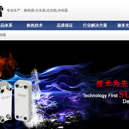
专业生产：换热器;分水器;过水热;冷却器
产品体系
换热技术
品质保证
行业解决方案
服务
却器