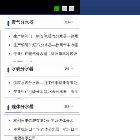
暖气分水器
更多>>
生产铜阀门、铜管件;暖气分水器—徐州
华丰冷暖
生产铜管件;暖气分水器—徐州华丰冷暖
设备有限公司
专业生产暖气分水器—徐州华丰冷暖设
备有限公司
水表分水器
更多>>
供应水表分水器—浙江伟丰塑业有限公
司
专业生产地暧分水嚣;水表分水器—浙江
钟爱管业
连体分水器
更多>>
杭州日丰铝塑有限公司主营连体分水
器;PP-R管件
主营杭州日丰管;连体分水器—杭州日丰
铝塑有限公司