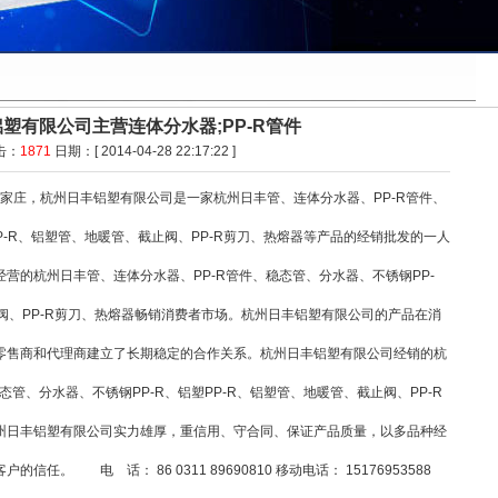
塑有限公司主营连体分水器;PP-R管件
击：
1871
日期：[ 2014-04-28 22:17:22 ]
石家庄，杭州日丰铝塑有限公司是一家杭州日丰管、
连体分水器
、PP-R管件、
P-R、铝塑管、地暖管、截止阀、PP-R剪刀、热熔器等产品的经销批发的一人
营的杭州日丰管、连体分水器、PP-R管件、稳态管、分水器、不锈钢PP-
止阀、PP-R剪刀、热熔器畅销消费者市场。杭州日丰铝塑有限公司的产品在消
零售商和代理商建立了长期稳定的合作关系。杭州日丰铝塑有限公司经销的杭
态管、分水器、不锈钢PP-R、铝塑PP-R、铝塑管、地暖管、截止阀、PP-R
州日丰铝塑有限公司实力雄厚，重信用、守合同、保证产品质量，以多品种经
。 电 话： 86 0311 89690810 移动电话： 15176953588