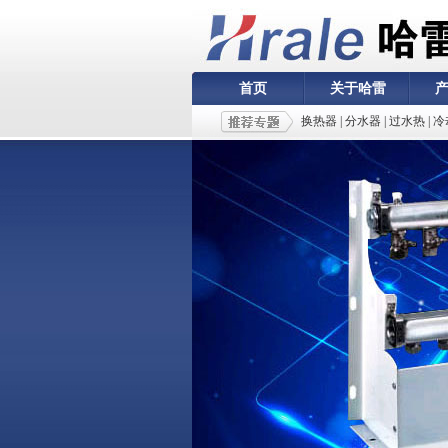
首页
关于哈雷
换热器
|
分水器
|
过水热
|
冷