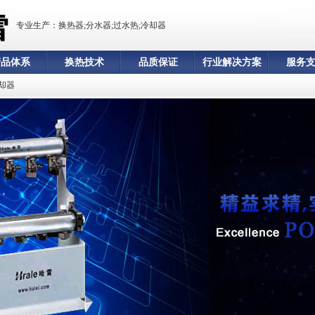
专业生产：换热器;分水器;过水热;冷却器
产品体系
换热技术
品质保证
行业解决方案
服务
却器