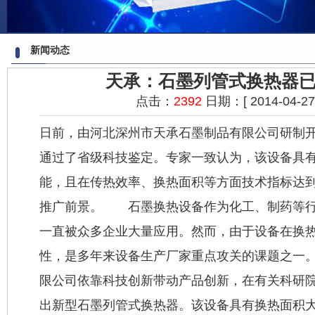
新闻动态
天承：石墨列管式换热器已
点击：
2392
日期：[ 2014-04-27 1
日前，由河北深州市天承石墨制品有限公司研制
通过了省级科技鉴定。专家一致认为，该设备具
能，且在传热效率、换热面积等方面技术指标达
推广前景。 石墨换热设备作为化工、制药等行
一直被众多企业大量应用。然而，由于设备在换
性，是多年来设备生产厂家重点攻关的课题之一
限公司依靠科技创新带动产品创新，在有关科研
出新型石墨列管
式换热器
。该设备具有换热面积