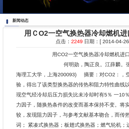
新闻动态
用ＣO2一空气换热器冷却燃机进
点击：
2249
日期：[ 2014-04-26 2
用CO2一空气换热器冷却燃机进口空
何明勋，陶正良。江薛
海理工大学，上海200093) 摘要：对CO2：
验，得出了该类型换热器的传热和阻力特性曲线
现空气经冷却后压力损失比未冷却时有5％ 一10％
力因子，随换热条件的改变而基本保持不变。将
较，发现阻力因子，与参考文献基本吻合，而传热
词； 紧凑
式换热器
；板翅式换热器；燃气轮机；