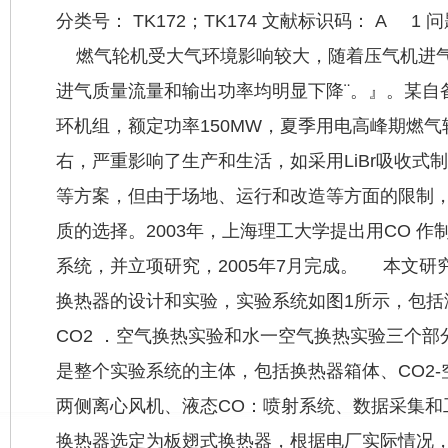
分类号： TK172；TK174 文献标识码： A 
燃气轮机受大气环境影响较大，随着压气机进气
进气质量流量和输出功率均明显下降¨。』。某自
环机组，额定功率150MW，夏季用电高峰期燃气轮
右，严重影响了生产和生活，如采用LiBr吸收式
等方案，但由于场地、运行和改造等方面的限制
质的选择。2003年，上海理工大学提出用CO 
系统，并立项研究，2005年7月完成。 本文研究
换热器的设计
和实验，实验系统如图1所示，包括
CO2 ．空气换热实验和水一空气换热实验三个部分
是整个实验系统的主体，包括换热器箱体、CO2
两侧离心风机、液态CO：喷射系统、数据采集和
换热器选定为板翅式换热器，根据电厂实际情况