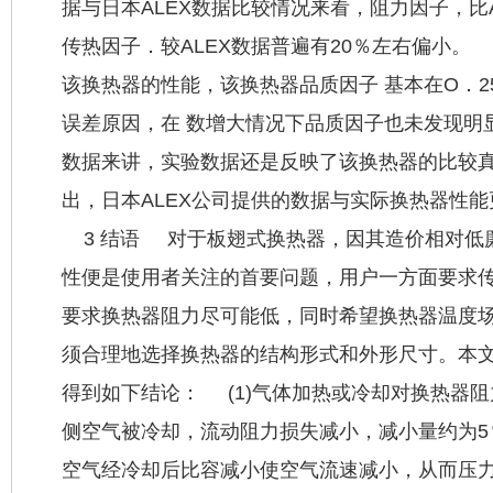
据与日本ALEX数据比较情况来看，阻力因子，比A
传热因子．较ALEX数据普遍有20％左右
该换热器的性能，该换热器品质因子 基本在O．2
误差原因，在 数增大情况下品质因子也未发现明
数据来讲，实验数据还是反映了该换热器的比较
出，日本ALEX公司提供的数据与实际换
3 结语 对于板翅式换热器，因其造价相对低
性便是使用者关注的首要问题，用户一方面要求
要求换热器阻力尽可能低，同时希望换热器温度
须合理地选择换热器的结构形式和外形尺寸。本
得到如下结论： (1)气体加热或冷却对换热器
侧空气被冷却，流动阻力损失减小，减小量约为5％
空气经冷却后比容减小使空气流速减小，从而压力