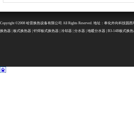
Copyright ©2008 哈雷换热设备有限公司 All Rights Reserved. 地址：奉化外向科技园西坞金
换热器 | 板式换热器 | 钎焊板式换热器 | 冷却器 | 分水器 | 地暖分水器 | B3-14B板式换热